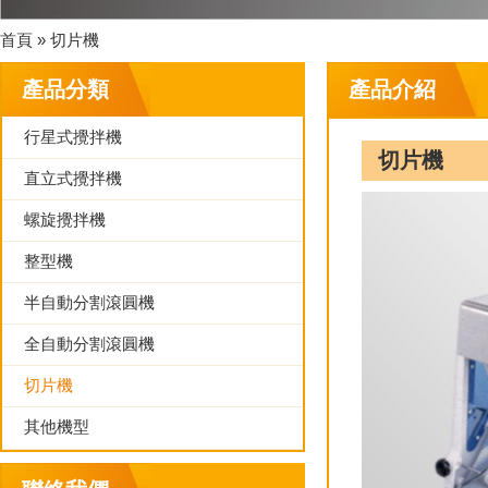
首頁 » 切片機
產品分類
產品介紹
行星式攪拌機
切片機
直立式攪拌機
螺旋攪拌機
整型機
半自動分割滾圓機
全自動分割滾圓機
切片機
其他機型