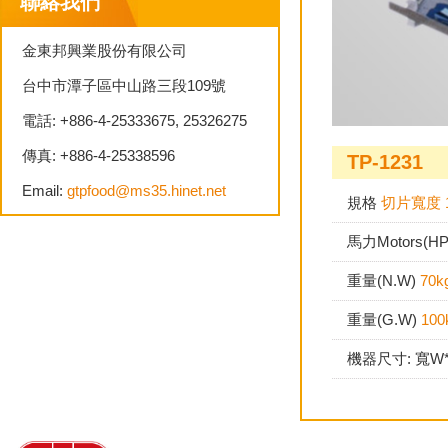
聯絡我們
金東邦興業股份有限公司
台中市潭子區中山路三段109號
電話: +886-4-25333675, 25326275
傳真: +886-4-25338596
TP-1231
Email:
gtpfood@ms35.hinet.net
規格
切片寬度 
馬力Motors(H
重量(N.W)
70k
重量(G.W)
100
機器尺寸: 寬W