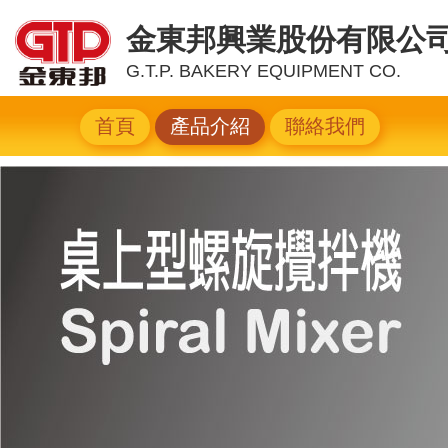
金東邦興業股份有限公
G.T.P. BAKERY EQUIPMENT CO.
首頁
產品介紹
聯絡我們