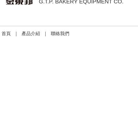
G.T.P. BAKERY EQUIPMENT CO.
首頁
｜
產品介紹
｜
聯絡我們