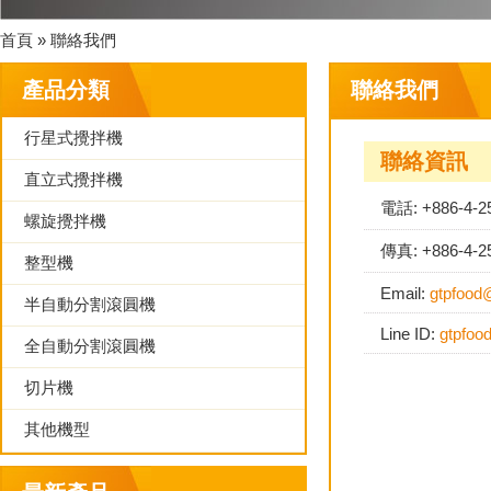
首頁 » 聯絡我們
產品分類
聯絡我們
行星式攪拌機
聯絡資訊
直立式攪拌機
電話: +886-4-
螺旋攪拌機
傳真: +886-4-2
整型機
Email:
gtpfood
半自動分割滾圓機
Line ID:
gtpfoo
全自動分割滾圓機
切片機
其他機型