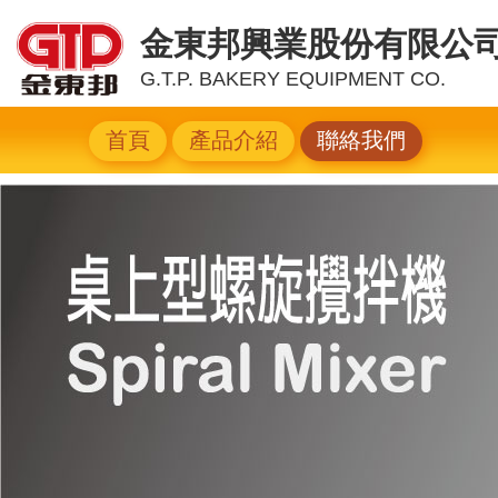
金東邦興業股份有限公
G.T.P. BAKERY EQUIPMENT CO.
首頁
產品介紹
聯絡我們